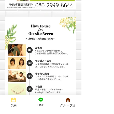
予約
LINE
グループ店